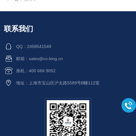
联系我们
QQ：2458541549
邮箱：sales@co-king.cn
座机：400 666 9052
地址：上海市宝山区沪太路5589号B幢112室