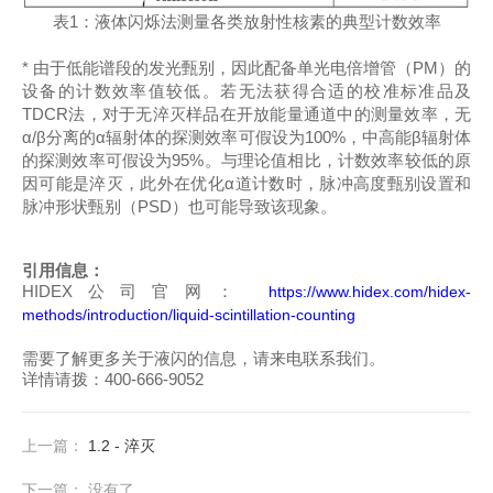
表1：液体闪烁法测量各类放射性核素的典型计数效率
*
由于低能谱段的发光甄别，因此配备单光电倍增管（
PM
）的
设备的计数效率值较低
。若无法获得合适的校准标准品及
TDCR法，对于无淬灭样品在开放能量通道中的测量效率，无
α/β分离的α辐射体的探测效率可假设为100%，中高能β辐射体
的探测效率可假设为95%。与理论值相比，计数效率较低的原
因可能是淬灭，此外在优化α道计数时，脉冲高度甄别设置和
脉冲形状甄别（PSD）也可能导致该现象。
引用信息：
HIDEX公司官网：
https://www.hidex.com/hidex-
methods/introduction/liquid-scintillation-counting
需要了解更多关于液闪的信息，请来电联系我们。
详情请拨：400-666-9052
上一篇：
1.2 - 淬灭
下一篇： 没有了