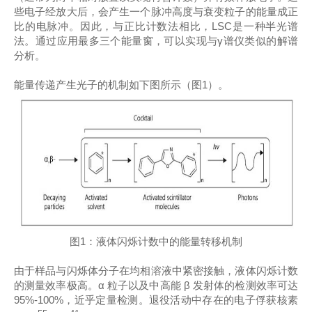
些电子经放大后，会产生一个脉冲高度与衰变粒子的能量成正
比的电脉冲。因此，与正比计数法相比，LSC是一种半光谱
法。通过应用最多三个能量窗，可以实现与γ谱仪类似的解谱
分析。
能量传递产生光子的机制如下图所示（图1）。
图1：液体闪烁计数中的能量转移机制
由于样品与闪烁体分子在均相溶液中紧密接触，液体闪烁计数
的测量效率极高。α 粒子以及中高能 β 发射体的检测效率可达
95%-100%，近乎定量检测。退役活动中存在的电子俘获核素