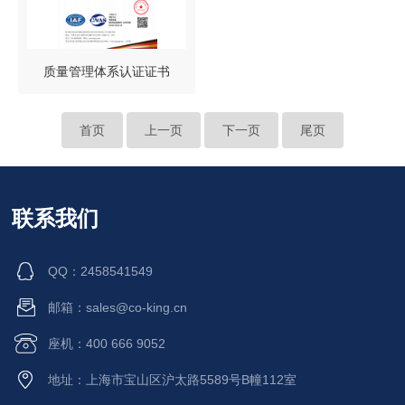
质量管理体系认证证书
首页
上一页
下一页
尾页
联系我们
QQ：2458541549
邮箱：sales@co-king.cn
座机：400 666 9052
地址：上海市宝山区沪太路5589号B幢112室