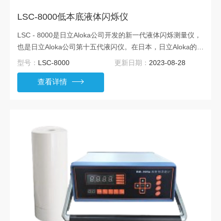
LSC-8000低本底液体闪烁仪
LSC - 8000是日立Aloka公司开发的新一代液体闪烁测量仪，
也是日立Aloka公司第十五代液闪仪。在日本，日立Aloka的液
闪系列长期以来一直被日本文部科学省颁布的[氚分析法]、[液
型号：
LSC-8000
更新日期：
2023-08-28
闪放射性核素测量分析法] 作为其指定使用产品。
查看详情