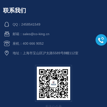
联系我们
QQ：2458541549
邮箱：sales@co-king.cn
座机：400 666 9052
地址：上海市宝山区沪太路5589号B幢112室
关注公众号