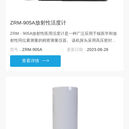
ZRM-905A放射性活度计
ZRM - 905A放射性医用活度计是一种广泛应用于核医学和放
射性同位素测量的精密测量仪器。 该机探头采用高压密封井
型电离室，操作简单，测量快速、精确。测量范围宽广并自动
型号：
ZRM-905A
更新日期：
2023-08-28
转换量程，可自动进行半衰期修正。系统的计算机通讯软件可
查看详情
在中文 Windows平台上对话活度计进行操作，测量结果可存
储及直接打印。