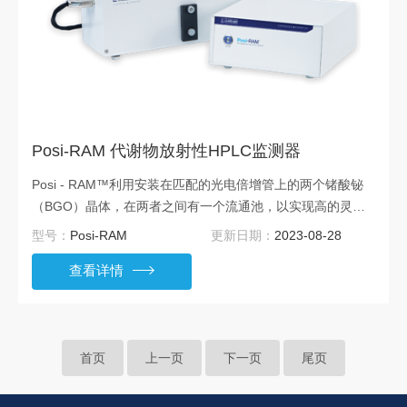
Posi-RAM 代谢物放射性HPLC监测器
Posi - RAM™利用安装在匹配的光电倍增管上的两个锗酸铋
（BGO）晶体，在两者之间有一个流通池，以实现高的灵敏
度。使用快速重合电子装置，只有当每个检测器装置在重合分
型号：
Posi-RAM
更新日期：
2023-08-28
辨时间内检测到事件时才记录事件。
查看详情
首页
上一页
下一页
尾页