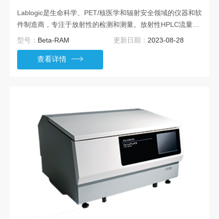
Lablogic是生命科学、PET/核医学和辐射安全领域的仪器和软
件制造商，专注于放射性的检测和测量。放射性HPLC流量检
测器，经过30多年的发展并被全球数以千计的研究人员使
型号：
Beta-RAM
更新日期：
2023-08-28
用，Beta - RAM加上行业标准的Laura软件，为放射性色谱学
查看详情
家带来了方向。