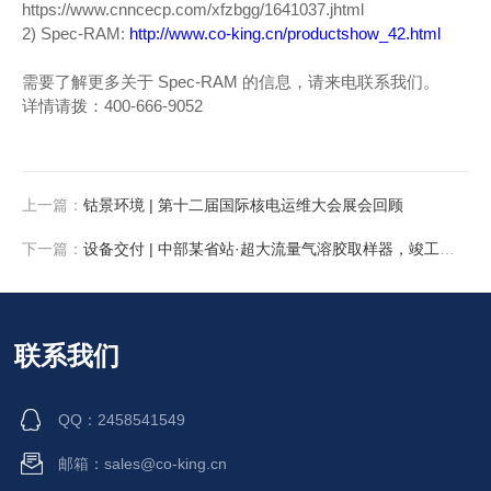
https://www.cnncecp.com/xfzbgg/1641037.jhtml
2) Spec-RAM:
http://www.co-king.cn/productshow_42.html
需要了解更多关于 Spec-RAM 的信息，请来电联系我们。
详情请拨：400-666-9052
上一篇：
钴景环境 | 第十二届国际核电运维大会展会回顾
下一篇：
设备交付 | 中部某省站·超大流量气溶胶取样器，竣工投运
联系我们
QQ：2458541549
邮箱：sales@co-king.cn