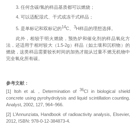
3. 任何含碳/氢的样品基质都可以燃烧；
4. 可以适配湿式、干式或冻干式样品；
14
3
5. 是单标记和双标记的
C、
H
样品的理想选择。
此外，相较于明火燃烧，预热炉和催化剂的样品氧化方
法，还适用于相对较大（1.5-2g）样品（如土壤和沉积物）的
燃烧，这类样品需要较长时间的加热才能从过量不燃无机物中
完全氧化所有碳。
参考文献：
36
[1] Itoh et al. , Determination of
Cl in biological shield
concrete using pyrohydrolysis and liquid scintillation counting.
Analyst, 2002, 127, 964–966.
[2] L’Annunziata, Handbook of radioactivity analysis, Elsevier,
2012, ISBN: 978-0-12-384873-4.