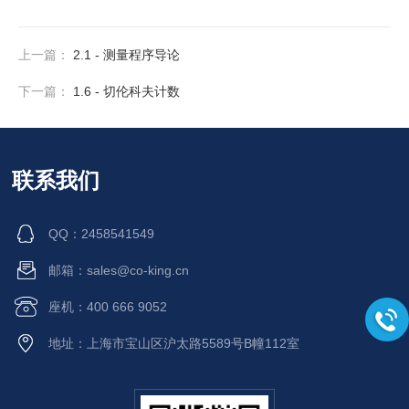
上一篇：
2.1 - 测量程序导论
下一篇：
1.6 - 切伦科夫计数
联系我们
QQ：2458541549
邮箱：sales@co-king.cn
座机：400 666 9052
地址：上海市宝山区沪太路5589号B幢112室