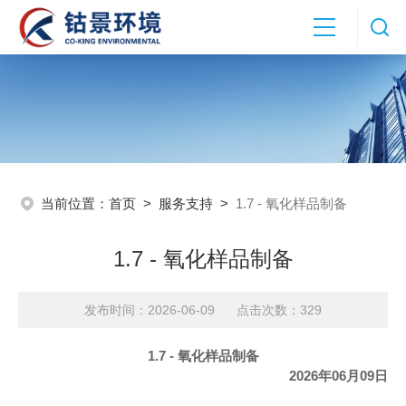
当前位置：
首页
>
服务支持
>
1.7 - 氧化样品制备
1.7 - 氧化样品制备
发布时间：2026-06-09 点击次数：329
1.7 -
氧化样品制备
2026
年
06
月
09
日