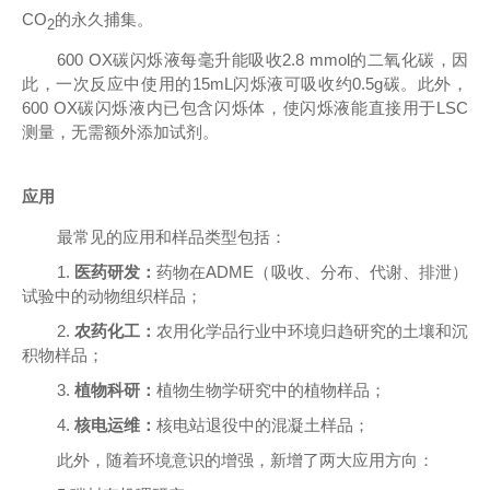
CO
的永久捕集。
2
600 OX碳闪烁液每毫升能吸收2.8 mmol的二氧化碳，因
此，一次反应中使用的15mL闪烁液可吸收约0.5g碳。此外，
600 OX碳闪烁液内已包含闪烁体，使闪烁液能直接用于LSC
测量，无需额外添加试剂。
应用
最常见的应用和样品类型包括：
1.
医药研发：
药物在ADME（吸收、分布、代谢、排泄）
试验中的动物组织样品；
2.
农药化工：
农用化学品行业中环境归趋研究的土壤和沉
积物样品；
3.
植物科研：
植物生物学研究中的植物样品；
4.
核电运维：
核电站退役中的混凝土样品；
此外，随着环境意识的增强，新增了两大应用方向：