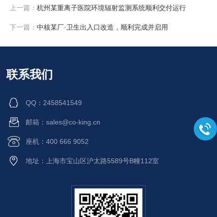
上一篇：
杭州某重离子医院环境辐射监测系统顺利交付运行
下一篇：
中核某厂·卫生出入口改造，顺利完成并启用
联系我们
QQ：2458541549
邮箱：sales@co-king.cn
座机：400 666 9052
地址：上海市宝山区沪太路5589号B幢112室