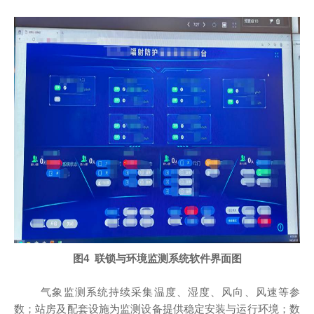
图
4
联锁与环境监测系统软件界面图
气象监测系统持续采集温度、湿度、风向、风速等参
数；站房及配套设施为监测设备提供稳定安装与运行环境；数