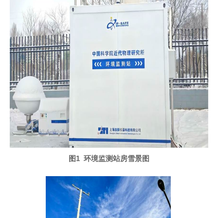
图
1
环境监测站房雪景图