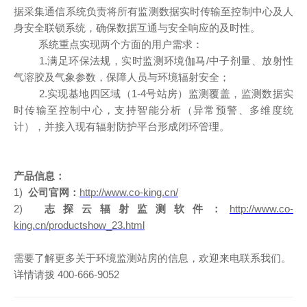
据采集通信系统负责将所有监测数据实时传输至控制中心及人
身安全联锁系统，确保数据互通与安全响应的及时性。
系统重点实现两个方面的用户需求：
1.满足环保法规，实时监测环境伽马
/
中子剂量、放射性
气溶胶及气象参数，保障人员与环境辐射安全；
2.实现基地四区域（
1-4
号站房）监测覆盖，监测数据实
时传输至控制中心，支持智能分析（异常预警、多维度统
计），并接入现有辐射防护平台形成闭环管理。
产品信息：
1)
公司官网：
http://www.co-king.cn/
2)
志探云辐射监测软件：
http://www.co-
king.cn/productshow_23.html
需要了解更多关于环境监测站房的信息，欢迎来电联系我们。
详情请拨
400-666-9052