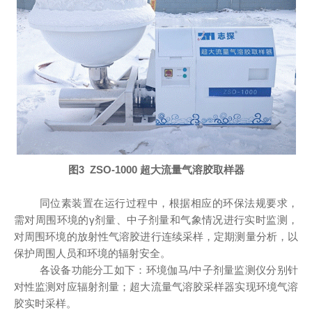
图
3 ZSO-1000
超大流量气溶胶取样器
同位素装置在运行过程中，根据相应的环保法规要求，
需对周围环境的
γ
剂量、中子剂量和气象情况进行实时监测，
对周围环境的放射性气溶胶进行连续采样，定期测量分析，以
保护周围人员和环境的辐射安全。
各设备功能分工如下：环境伽马
/
中子剂量监测仪分别针
对性监测对应辐射剂量；超大流量气溶胶采样器实现环境气溶
胶实时采样。