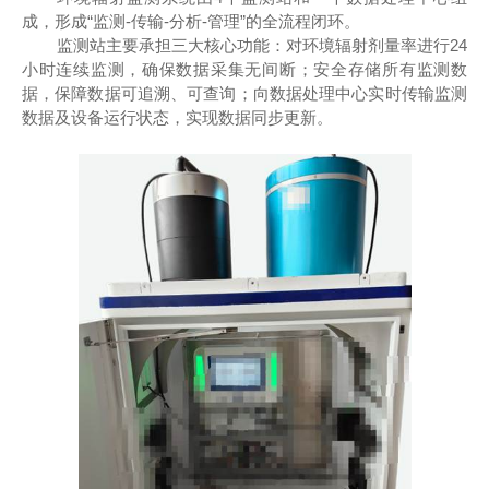
成，形成“监测-传输-分析-管理”的全流程闭环。
监测站主要承担三大核心功能：对环境辐射剂量率进行24
小时连续监测，确保数据采集无间断；安全存储所有监测数
据，保障数据可追溯、可查询；向数据处理中心实时传输监测
数据及设备运行状态，实现数据同步更新。