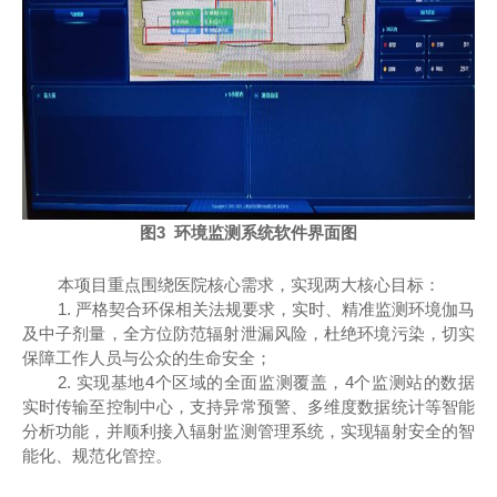
图3 环境监测系统软件界面图
本项目重点围绕医院核心需求，实现两大核心目标：
1. 严格契合环保相关法规要求，实时、精准监测环境伽马
及中子剂量，全方位防范辐射泄漏风险，杜绝环境污染，切实
保障工作人员与公众的生命安全；
2. 实现基地4个区域的全面监测覆盖，4个监测站的数据
实时传输至控制中心，支持异常预警、多维度数据统计等智能
分析功能，并顺利接入辐射监测管理系统，实现辐射安全的智
能化、规范化管控。