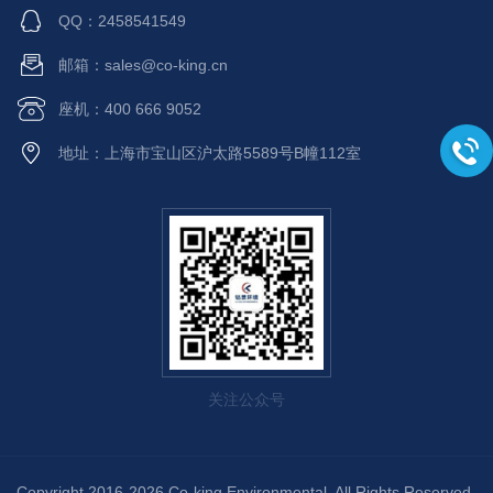
QQ：2458541549
邮箱：sales@co-king.cn
座机：400 666 9052
地址：上海市宝山区沪太路5589号B幢112室
关注公众号
Copyright 2016-2026 Co-king Environmental. All Rights Reserved.