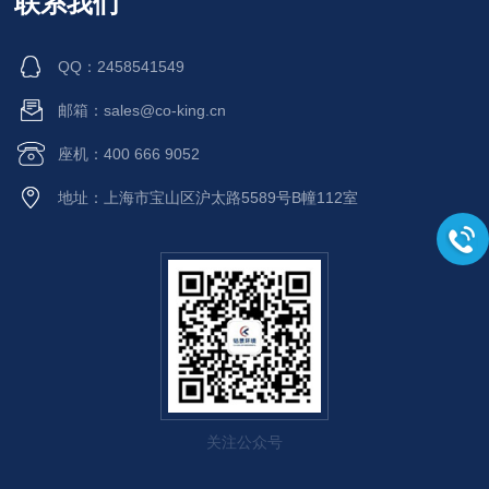
联系我们
QQ：2458541549
邮箱：sales@co-king.cn
座机：400 666 9052
地址：上海市宝山区沪太路5589号B幢112室
关注公众号