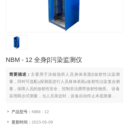
NBM - 12 全身β污染监测仪
简要描述：
主要用于涉核场所人员身体表面β放射性沾染测
量，同时可选配γ探测器进行人员身体表面γ放射性沾染复合测
量，保障人员的放射性安全，控制非法携带放射性物质。 设备
采用两步式测量，当人员靠近时，设备自动停止本底测量并语
音引导待测人员完成污染检测；污染时，语音告警，显示污染
部位；在管理员模式下，可进行参数设置、物理和电气测试、
产品型号：
NBM - 12
效率自动刻度。
更新时间：
2023-05-09