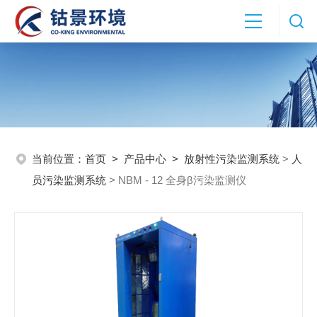
当前位置：
首页
>
产品中心
>
放射性污染监测系统
>
人
员污染监测系统
> NBM - 12 全身β污染监测仪