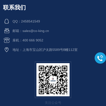
联系我们
QQ：2458541549
邮箱：sales@co-king.cn
座机：400 666 9052
地址：上海市宝山区沪太路5589号B幢112室
关注公众号