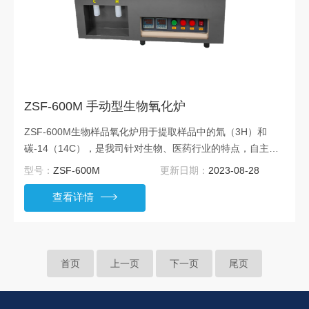
ZSF-600M 手动型生物氧化炉
ZSF-600M生物样品氧化炉用于提取样品中的氚（3H）和
碳-14（14C），是我司针对生物、医药行业的特点，自主研
发的一款样品前处理设备。在新药开发的过程中，经常需要采
型号：
ZSF-600M
更新日期：
2023-08-28
用氚（3H）和碳-14（14C）作为标记物，广泛应用于评估药
查看详情
物的机理与作用。
首页
上一页
下一页
尾页