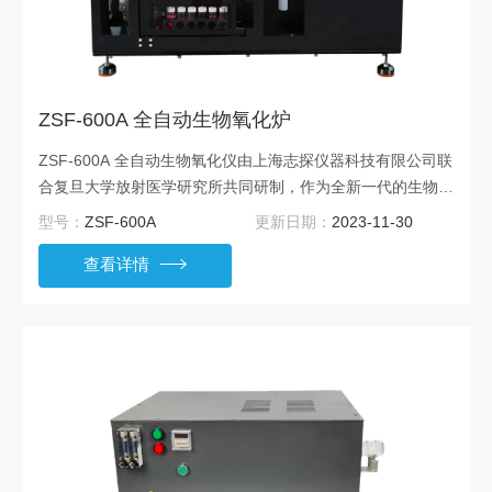
ZSF-600A 全自动生物氧化炉
ZSF-600A 全自动生物氧化仪由上海志探仪器科技有限公司联
合复旦大学放射医学研究所共同研制，作为全新一代的生物氧
化仪，全程软件控制，自动化程度高，只需将样品舟放入样品
型号：
ZSF-600A
更新日期：
2023-11-30
匙中，一切操作和控制均由控制软件完成。
查看详情