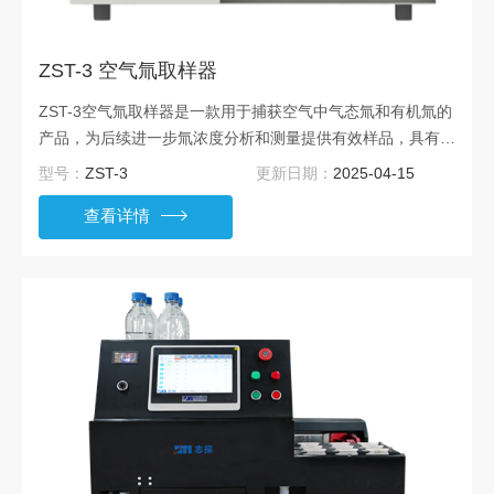
ZST-3 空气氚取样器
ZST-3空气氚取样器是一款用于捕获空气中气态氚和有机氚的
产品，为后续进一步氚浓度分析和测量提供有效样品，具有良
好的操作体验
型号：
ZST-3
更新日期：
2025-04-15
查看详情