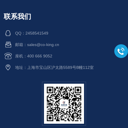
联系我们
QQ：2458541549
邮箱：sales@co-king.cn
座机：400 666 9052
地址：上海市宝山区沪太路5589号B幢112室