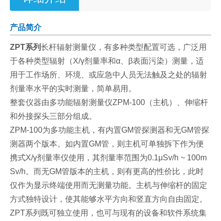
产品简介
ZPT系列
长杆辐射测量仪，有多种类型配置可选，广泛用
于各种类型辐射（X/γ剂量率和α、β表面污染）测量，适
用于工作场所、环境、或应急中人员无法触及之处的辐射
剂量率水平的实时测量，简单易用。
整套仪器由多功能辐射测量仪ZPM-100（主机）、伸缩杆
和外接探头三部分组成。
ZPM-100为多功能主机，有内置GM管探测器和无GM管探
测器两个版本。如内置GM管，则主机可单独拆下作为便
携式X/γ剂量率仪使用，其剂量率范围为0.1μSv/h ~ 100m
Sv/h。而无GM管版本的主机，则有更高的性价比，此时
仅作为显示终端使用而无测量功能。主机与伸缩杆的固定
方式独特设计，使其能够水平方向和竖直方向自由固定。
ZPT系列既可独立使用，也可与现有的设备和软件系统集