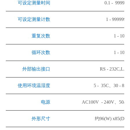
可设定测量时间
0.1 - 9999.9
可设定测量计数
1 - 9999999
重复次数
1 - 100
循环次数
1 - 100
外部输出接口
RS - 232C,LA
使用环境温湿度
5 - 35C
、
30 - 80%
电源
AC100V - 240V
、
50/6
外形尺寸
约
96(W) x85(D) 