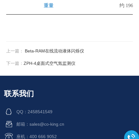
重量
约
196kg
上一篇：
Beta-RAM在线流动液体闪烁仪
下一篇：
ZPH-4桌面式空气氚监测仪
联系我们
QQ：2458541549
邮箱：sales@co-king.cn
座机：400 666 9052