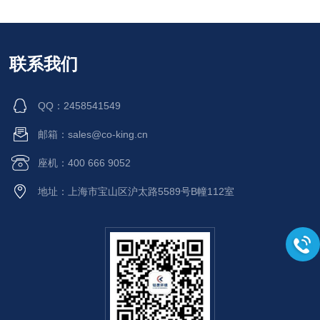
联系我们
QQ：2458541549
邮箱：sales@co-king.cn
座机：400 666 9052
地址：上海市宝山区沪太路5589号B幢112室