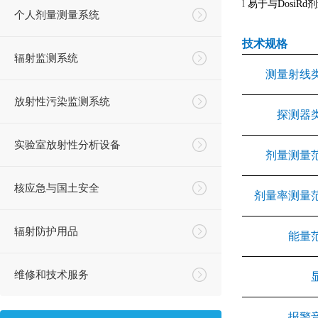
l
易于与
DosiRd
剂
个人剂量测量系统
技术规格
辐射监测系统
测量射线
放射性污染监测系统
探测器
实验室放射性分析设备
剂量测量
核应急与国土安全
剂量率测量
辐射防护用品
能量
维修和技术服务
报警