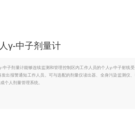
个人γ-中子剂量计
个人γ-中子剂量计能够连续监测和管理控制区内工作人员的个人γ-中子射线
将发出报警通知工作人员。可与选配的剂量仪读出器、全身污染监测仪、
组成个人剂量管理系统。