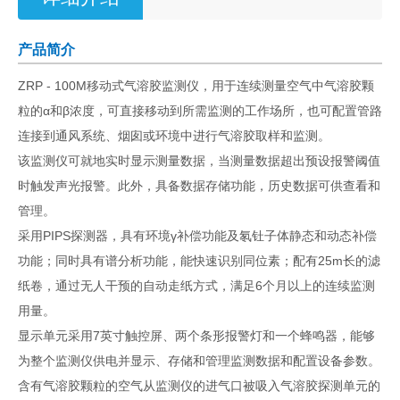
产品简介
ZRP - 100M移动式气溶胶监测仪，用于连续测量空气中气溶胶颗
粒的α和β浓度，可直接移动到所需监测的工作场所，也可配置管路
连接到通风系统、烟囱或环境中进行气溶胶取样和监测。
该监测仪可就地实时显示测量数据，当测量数据超出预设报警阈值
时触发声光报警。此外，具备数据存储功能，历史数据可供查看和
管理。
采用PIPS探测器，具有环境γ补偿功能及氡钍子体静态和动态补偿
功能；同时具有谱分析功能，能快速识别同位素；配有25m长的滤
纸卷，通过无人干预的自动走纸方式，满足6个月以上的连续监测
用量。
显示单元采用7英寸触控屏、两个条形报警灯和一个蜂鸣器，能够
为整个监测仪供电并显示、存储和管理监测数据和配置设备参数。
含有气溶胶颗粒的空气从监测仪的进气口被吸入气溶胶探测单元的