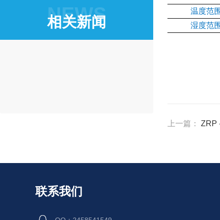
NEWS
温度范
相关新闻
湿度范
上一篇：
ZRP
联系我们