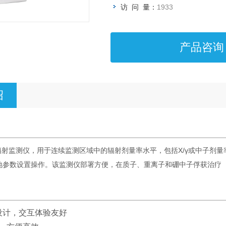
访 问 量：
1933
产品咨询
绍
0智能辐射监测仪，用于连续监测区域中的辐射剂量率水平，包括X/γ或中子
地参数设置操作。该监测仪部署方便，在质子、重离子和硼中子俘获治疗（
设计，交互体验友好