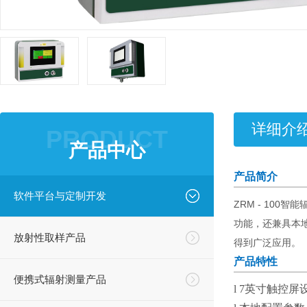
详细介
PRODUCT
产品中心
产品简介
软件平台与定制开发
ZRM - 10
功能，还兼具本
放射性取样产品
得到广泛应用。
产品特性
便携式辐射测量产品
l
7
英寸触控屏