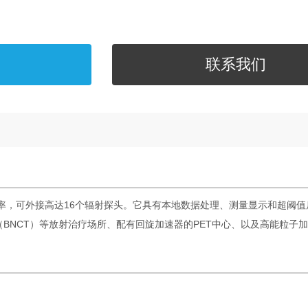
联系我们
剂量率，可外接高达16个辐射探头。它具有本地数据处理、测量显示和超阈
BNCT）等放射治疗场所、配有回旋加速器的PET中心、以及高能粒子