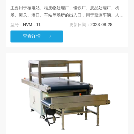
主要用于核电站、核废物处理厂、钢铁厂、废品处理厂、机
场、海关、港口、车站等场所的出入口，用于监测车辆、人员
是否携带放射性物质。当探测到放射性物质超标时，仪器自动
型号：
NVM - 11
更新日期：
2023-08-28
发出声光报警，防止放射性物质扩散。仪器具有本底连续监
查看详情
测，测量时本底自动扣除，效率自动标定等功能。采用不锈钢
结构，特殊表面涂装工艺，耐腐蚀。