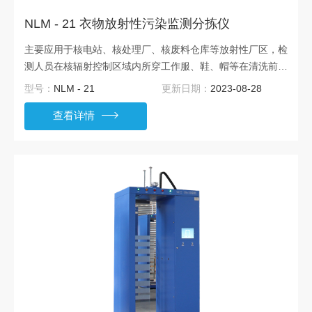
NLM - 21 衣物放射性污染监测分拣仪
主要应用于核电站、核处理厂、核废料仓库等放射性厂区，检
测人员在核辐射控制区域内所穿工作服、鞋、帽等在清洗前是
否受到放射性沾染，以及清洗之后是否仍有放射性物质残留。
型号：
NLM - 21
更新日期：
2023-08-28
测量过程快速、高效，保证人员放射性安全。 连续测量模式
查看详情
下，传送带连续转动，设备自动完成衣物的监测，并根据测量
结果控制副传送机方向分拣衣物；单件测量模式下，当衣服放
上传送台，传送带自动开启，测量完毕将衣物分类，传送带自
动停转。在管理员模式下，可进行参数设置、物理和电气测
试、效率自动刻度。